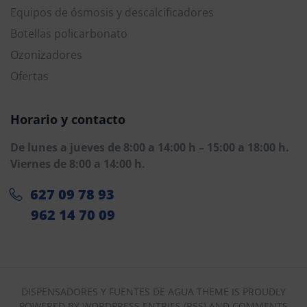
Equipos de ósmosis y descalcificadores
Botellas policarbonato
Ozonizadores
Ofertas
Horario y contacto
De lunes a jueves de 8:00 a 14:00 h – 15:00 a 18:00 h. 
Viernes de 8:00 a 14:00 h.
627 09 78 93
962 14 70 09
DISPENSADORES Y FUENTES DE AGUA THEME IS PROUDLY
POWERED BY WORDPRESS ENTRIES (RSS) AND COMMENTS