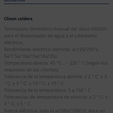
DESCRIPCIÓN
Clixon caldera
Termostato bimetálico manual del disco KSD201
para el dispensador de agua y el calentador
eléctrico.
Rendimiento eléctrico nominal: ac125/250 V,
5a/7.5a/10a/15a/16a/25a
Temperatura abierta: 45 °C… ~ 220 ° C (según los
requisitos de los clientes)
Tolerancia de la temperatura abierta: ± 2 ° C; ± 3
° C; ± 5 ° C; ± 10 ° C; ± 15 ° C.
Tolerancia de la temperatura: 5 a 150 ° C
Tolerancias de temperatura de reinicio: ± 2 ° C; ±
3 ° C; ± 5 ° C.
Fuerza eléctrica: bajo la ac50hz/1800 V, dura un