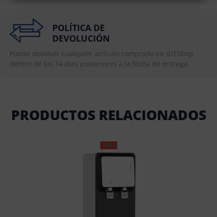
POLÍTICA DE
DEVOLUCIÓN
Puede devolver cualquier artículo comprado en IDTShop
dentro de los 14 días posteriores a la fecha de entrega.
PRODUCTOS RELACIONADOS
SALE