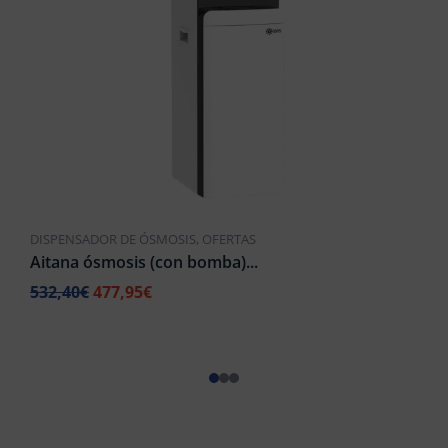
DISPENSADOR DE ÓSMOSIS
,
OFERTAS
Aitana ósmosis (con bomba)...
532,40
€
477,95
€