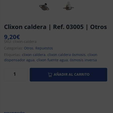
Clixon caldera | Ref. 03005 | Otros
9,20
€
SKU:
clixon-caldera
Categorías:
Otros
,
Repuestos
Etiquetas:
clixon caldera
,
clixon caldera ósmosis
,
clixon
dispensador agua
,
clixon fuente agua
,
ósmosis inversa
AÑADIR AL CARRITO