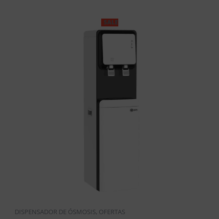
SALE
DISPENSADOR DE ÓSMOSIS
,
OFERTAS