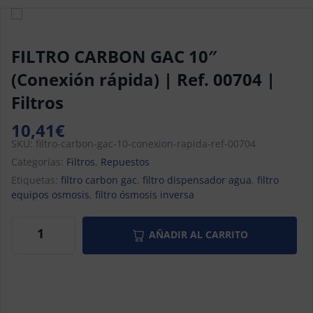
FILTRO CARBON GAC 10″
(Conexión rápida) | Ref. 00704 |
Filtros
10,41
€
SKU:
filtro-carbon-gac-10-conexion-rapida-ref-00704
Categorías:
Filtros
,
Repuestos
Etiquetas:
filtro carbon gac
,
filtro dispensador agua
,
filtro
equipos osmosis
,
filtro ósmosis inversa
AÑADIR AL CARRITO