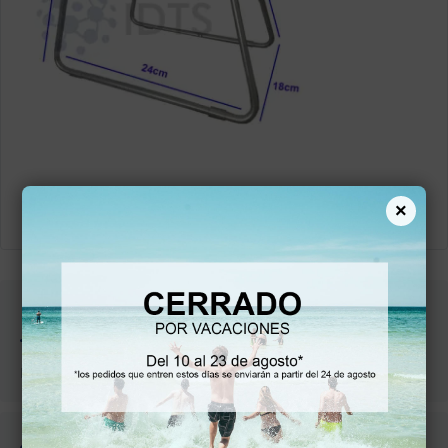
×
ENVÍO Y
ENTREGA
Entregas en 42-78 horas