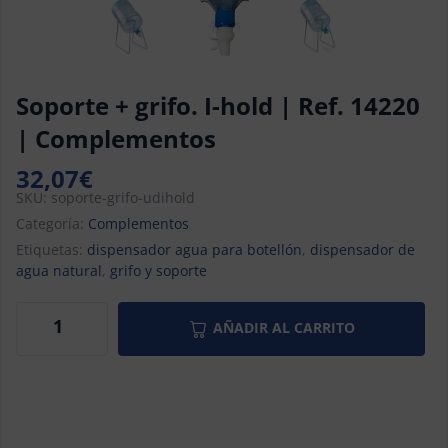
Soporte + grifo. I-hold | Ref. 14220
| Complementos
32,07
€
SKU:
soporte-grifo-udihold
Categoría:
Complementos
Etiquetas:
dispensador agua para botellón
,
dispensador de
agua natural
,
grifo y soporte
AÑADIR AL CARRITO