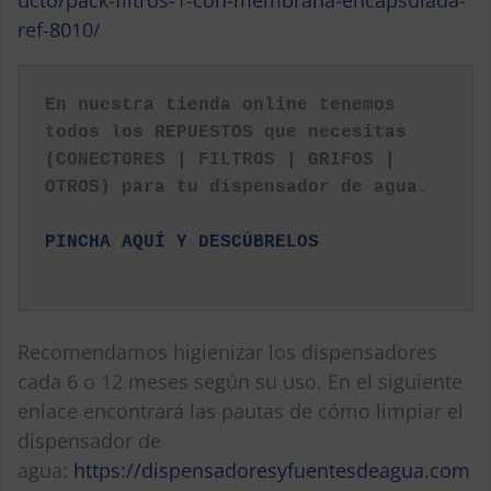
ucto/pack-filtros-1-con-membrana-encapsulada-
ref-8010/
En nuestra tienda online tenemos 
todos los REPUESTOS que necesitas 
(CONECTORES | FILTROS | GRIFOS | 
OTROS) para tu dispensador de agua.
P
INCHA AQUÍ Y 
DESCÚBRELOS
Recomendamos higienizar los dispensadores
cada 6 o 12 meses según su uso. En el siguiente
enlace encontrará las pautas de cómo limpiar el
dispensador de
agua:
https://dispensadoresyfuentesdeagua.com