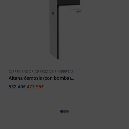
DISPENSADOR DE ÓSMOSIS
,
OFERTAS
Aitana ósmosis (con bomba)...
532,40
€
477,95
€